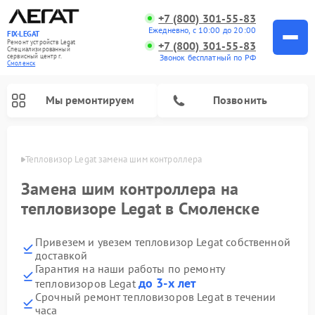
+7 (800) 301-55-83
Ежедневно, с 10:00 до 20:00
FIX-LEGAT
Ремонт устройств Legat
+7 (800) 301-55-83
Специализированный
cервисный центр г.
Звонок бесплатный по РФ
Смоленск
Мы ремонтируем
Позвонить
енске
Тепловизор Legat замена шим контроллера
Замена шим контроллера на
тепловизоре Legat в Смоленске
Привезем и увезем тепловизор Legat собственной
доставкой
Гарантия на наши работы по ремонту
до 3-х лет
тепловизоров Legat
Срочный ремонт тепловизоров Legat в течении
часа