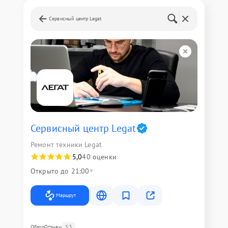
Сервисный центр Legat
Сервисный центр Legat
Ремонт техники Legat
5,0
40 оценки
Открыто до 21:00
Маршрут
53
Обзор
Отзывы