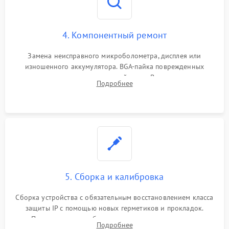
4. Компонентный ремонт
Замена неисправного микроболометра, дисплея или
изношенного аккумулятора. BGA-пайка поврежденных
контроллеров на материнской плате. Восстановление
Подробнее
разъемов и кнопок, замена поврежденных элементов
корпуса.
5. Сборка и калибровка
Сборка устройства с обязательным восстановлением класса
защиты IP с помощью новых герметиков и прокладок.
Программная калибровка матрицы по эталонному
Подробнее