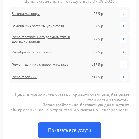
Цены актуальны на текущую дату 09.08.2026
Замена матрицы
1275 р
Замена микросхемы усилителя
575 р
Ремонт встроенного дальнометра и
725 р
других устройств
Калибровка и настройка
875 р
Ремонт датчика синхроимпульсов
1575 р
Ремонт оптики
2175 р
Цены в прайс-листе указаны ориентировочные, без учета
стоимости запчастей.
Записывайтесь на бесплатную диагностику.
Мы проверим ваше устройство и укажем на неисправность.
Показать все услуги