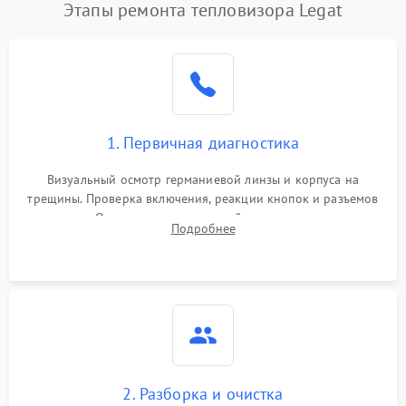
Этапы ремонта тепловизора Legat
1. Первичная диагностика
Визуальный осмотр германиевой линзы и корпуса на
трещины. Проверка включения, реакции кнопок и разъемов
зарядки. Оценка вывода тепловой сигнатуры на экран,
Подробнее
проверка базовых функций и считывание системных
ошибок.
2. Разборка и очистка