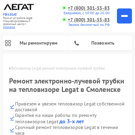
+7 (800) 301-55-83
Ежедневно, с 10:00 до 20:00
FIX-LEGAT
Ремонт устройств Legat
+7 (800) 301-55-83
Специализированный
cервисный центр г.
Звонок бесплатный по РФ
Смоленск
Мы ремонтируем
Позвонить
енске
Тепловизор Legat ремонт электронно-лучевой трубки
Ремонт электронно-лучевой трубки
на тепловизоре Legat в Смоленске
Привезем и увезем тепловизор Legat собственной
доставкой
Гарантия на наши работы по ремонту
до 3-х лет
тепловизоров Legat
Срочный ремонт тепловизоров Legat в течении
часа