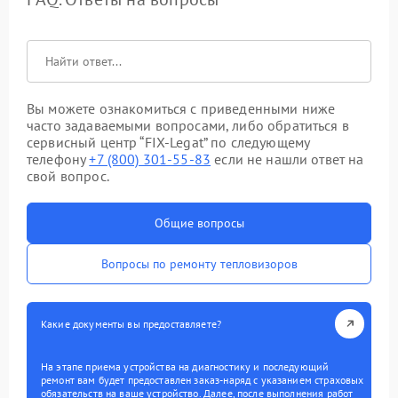
Вы можете ознакомиться с приведенными ниже
часто задаваемыми вопросами, либо обратиться в
сервисный центр “FIX-Legat” по следующему
телефону
+7 (800) 301-55-83
если не нашли ответ на
свой вопрос.
Общие вопросы
Вопросы по ремонту тепловизоров
Какие документы вы предоставляете?
На этапе приема устройства на диагностику и последующий
ремонт вам будет предоставлен заказ-наряд с указанием страховых
обязательств на ваше устройство. Далее, после выполнения работ