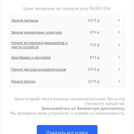
Цены актуальны на текущую дату 06.08.2026
Замена матрицы
1275 р
Замена микросхемы усилителя
575 р
Ремонт встроенного дальнометра и
725 р
других устройств
Калибровка и настройка
875 р
Ремонт датчика синхроимпульсов
1575 р
Ремонт оптики
2175 р
Цены в прайс-листе указаны ориентировочные, без учета
стоимости запчастей.
Записывайтесь на бесплатную диагностику.
Мы проверим ваше устройство и укажем на неисправность.
Показать все услуги