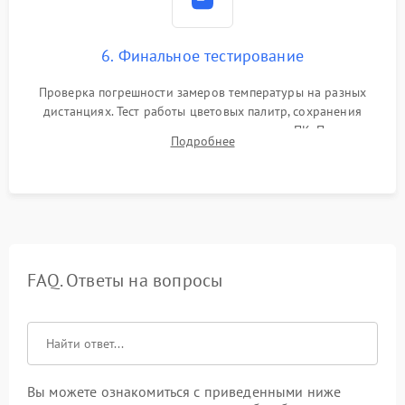
6. Финальное тестирование
Проверка погрешности замеров температуры на разных
дистанциях. Тест работы цветовых палитр, сохранения
термограмм в память и передачи данных на ПК. Проверка
Подробнее
автономности работы и итоговый контроль качества.
FAQ. Ответы на вопросы
Вы можете ознакомиться с приведенными ниже