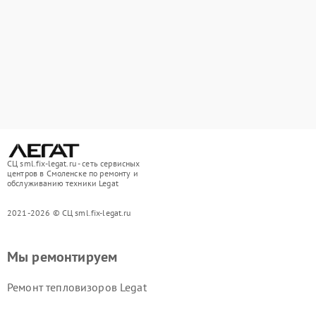
СЦ sml.fix-legat.ru - сеть сервисных
центров в Смоленске по ремонту и
обслуживанию техники Legat
2021-2026 © СЦ sml.fix-legat.ru
Мы ремонтируем
Ремонт тепловизоров Legat