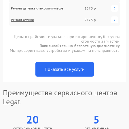
Ремонт датчика синхроимпульсов
1575 р
Ремонт оптики
2175 р
Цены в прайс-листе указаны ориентировочные, без учета
стоимости запчастей.
Записывайтесь на бесплатную диагностику.
Мы проверим ваше устройство и укажем на неисправность.
Показать все услуги
Преимущества сервисного центра
Legat
20
5
сотрудников в штате
лет на рынке