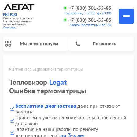
+7 (800) 301-55-83
Ежедневно, с 10:00 до 20:00
FIX-LEGAT
Ремонт устройств Legat
+7 (800) 301-55-83
Специализированный
cервисный центр г.
Звонок бесплатный по РФ
Смоленск
Мы ремонтируем
Позвонить
енске
Тепловизор Legat ошибка термоматрицы
Тепловизор
Legat
Ошибка термоматрицы
Бесплатная диагностика
даже при отказе от
ремонта
Привезем и увезем тепловизор Legat собственной
доставкой
Гарантия на наши работы по ремонту
до 3-х лет
тепловизоров Legat