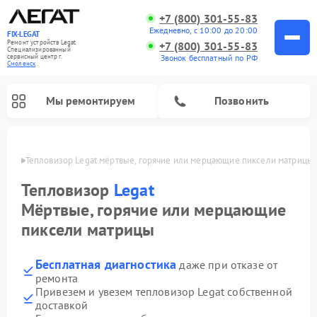
+7 (800) 301-55-83
Ежедневно, с 10:00 до 20:00
FIX-LEGAT
Ремонт устройств Legat
+7 (800) 301-55-83
Специализированный
cервисный центр г.
Звонок бесплатный по РФ
Смоленск
Мы ремонтируем
Позвонить
енске
Тепловизор Legat мёртвые, горячие или мерцающие пиксели матрицы
Тепловизор
Legat
Мёртвые, горячие или мерцающие
пиксели матрицы
Бесплатная диагностика
даже при отказе от
ремонта
Привезем и увезем тепловизор Legat собственной
доставкой