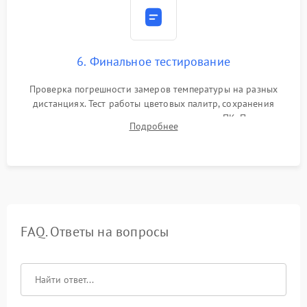
6. Финальное тестирование
Проверка погрешности замеров температуры на разных
дистанциях. Тест работы цветовых палитр, сохранения
термограмм в память и передачи данных на ПК. Проверка
Подробнее
автономности работы и итоговый контроль качества.
FAQ. Ответы на вопросы