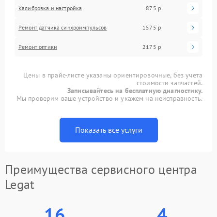
Калибровка и настройка
875 р
Ремонт датчика синхроимпульсов
1575 р
Ремонт оптики
2175 р
Цены в прайс-листе указаны ориентировочные, без учета
стоимости запчастей.
Записывайтесь на бесплатную диагностику.
Мы проверим ваше устройство и укажем на неисправность.
Показать все услуги
Преимущества сервисного центра
Legat
16
4