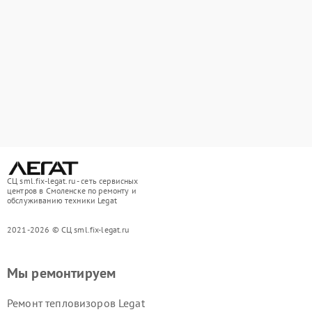
СЦ sml.fix-legat.ru - сеть сервисных
центров в Смоленске по ремонту и
обслуживанию техники Legat
2021-2026 © СЦ sml.fix-legat.ru
Мы ремонтируем
Ремонт тепловизоров Legat