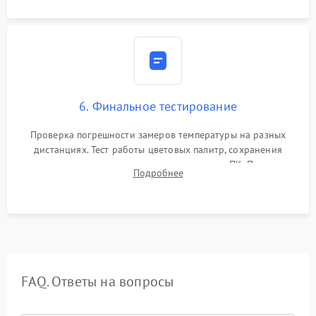
6. Финальное тестирование
Проверка погрешности замеров температуры на разных
дистанциях. Тест работы цветовых палитр, сохранения
термограмм в память и передачи данных на ПК. Проверка
Подробнее
автономности работы и итоговый контроль качества.
FAQ. Ответы на вопросы