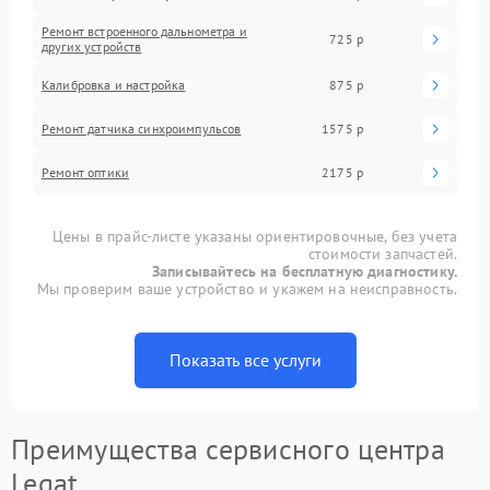
Ремонт встроенного дальнометра и
725 р
других устройств
Калибровка и настройка
875 р
Ремонт датчика синхроимпульсов
1575 р
Ремонт оптики
2175 р
Цены в прайс-листе указаны ориентировочные, без учета
стоимости запчастей.
Записывайтесь на бесплатную диагностику.
Мы проверим ваше устройство и укажем на неисправность.
Показать все услуги
Преимущества сервисного центра
Legat