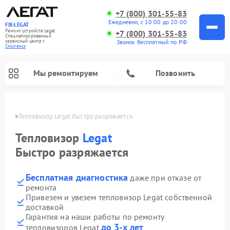
+7 (800) 301-55-83
Ежедневно, с 10:00 до 20:00
FIX-LEGAT
Ремонт устройств Legat
+7 (800) 301-55-83
Специализированный
cервисный центр г.
Звонок бесплатный по РФ
Смоленск
Мы ремонтируем
Позвонить
енске
Тепловизор Legat быстро разряжается
Тепловизор
Legat
Быстро разряжается
Бесплатная диагностика
даже при отказе от
ремонта
Привезем и увезем тепловизор Legat собственной
доставкой
Гарантия на наши работы по ремонту
до 3-х лет
тепловизоров Legat