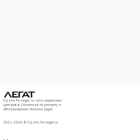
СЦ sml.fix-legat.ru - сеть сервисных
центров в Смоленске по ремонту и
обслуживанию техники Legat
2021-2026 © СЦ sml.fix-legat.ru