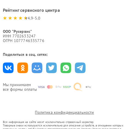
Рейтинг сервисного центра
4.9-5.0
ООО "Русервис"
ИНН 7702633247
ОГРН 1077746335776
Поделиться в соц. сетях:
Мы принимаем
все формы оплаты
Политика конфиденциальности
Вся информация на сайте носит исключительно справочный характер.
Товарные знаки используются исключительно для описания устройств, в отношении которых
сервисные центры sml.fix-legat.ru предоставляют услуги по ремонту. Услуги оказываются в