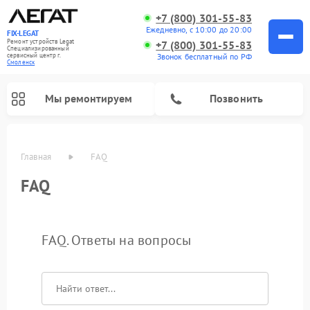
+7 (800) 301-55-83
Ежедневно, с 10:00 до 20:00
FIX-LEGAT
Ремонт устройств Legat
+7 (800) 301-55-83
Специализированный
cервисный центр г.
Звонок бесплатный по РФ
Смоленск
Мы ремонтируем
Позвонить
Главная
FAQ
FAQ
FAQ. Ответы на вопросы